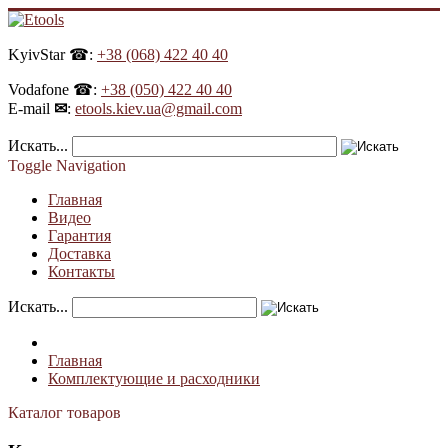
KyivStar ☎:
+38 (068) 422 40 40
Vodafone ☎:
+38 (050) 422 40 40
E-mail
✉
:
etools.kiev.ua@gmail.com
Искать...
Toggle Navigation
Главная
Видео
Гарантия
Доставка
Контакты
Искать...
Главная
Комплектующие и расходники
Каталог товаров