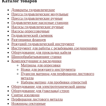
Каталог товаров
Домкраты гидравлические
Пресса гидравлические модульные
Пресса гидравлические ручные
Гидравлические насосные станции
Насосы гидравлические ручные
Насосы опрессовочные
Гидравлический съемник
Разгонщики фланцев
Режущий гидравлический инструмент
Инструмент для работы с резьбовыми соединениями
Оборудование для прокладки кабеля
Шинообрабатывающие станки
Комплектующие и расходники
Матрицы для опресовки
Ножи для режущего инструмента
Пуансон матрица для перфорации листового
металла
Наборы матриц для пробивки отверстий
Оборудование для электротехнической шины
Оборудование для (такелажа) строп
Снятие изоляции
Перфорация листового металла
Ножницы секторные