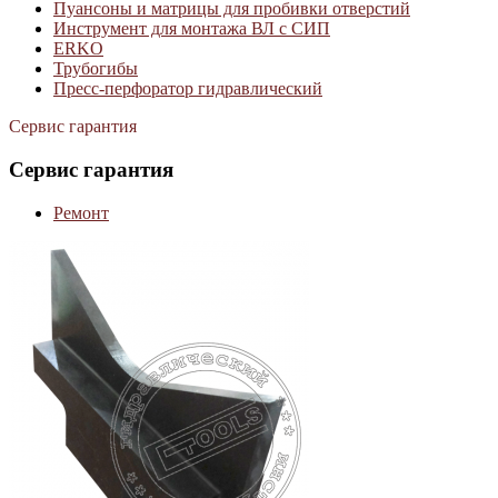
Пуансоны и матрицы для пробивки отверстий
Инструмент для монтажа ВЛ с СИП
ERKO
Трубогибы
Пресс-перфоратор гидравлический
Сервис гарантия
Сервис гарантия
Ремонт