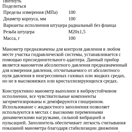
Твитнуть
Поделиться
Пределы измерения (МПа)
100
Диаметр корпуса, мм
100
Варианты исполнения штуцера
радиальный без фланца
Резьба штуцера
М20х1,5
Масса, г
100
Манометр предназначены для контроля давления в любом
месте участка гидравлической системы, устанавливается с
помощью присоединительного адаптера. Данный прибор
является манометом абсолютного давления предназначенный
для измерения давления, отсчитываемого от абсолютного
нуля давления в неагрессивных газовых или жидких средах,
но не в высоковязких или кристаллизирующихся средах.
Конструктивно манометр выполнен в виброустойчивом
исполнении, все чувствительные компоненты
загерметизированы и демпфируются глицерином.
Использование с жидкостного заполнения позволяет
используются в местах с высокими переменными
динамическими нагрузками, сильной вибрацией и
пульсацией. Заполнитель обеспечивает легкость считывания
показаний манометра благодаря стабилизации движения