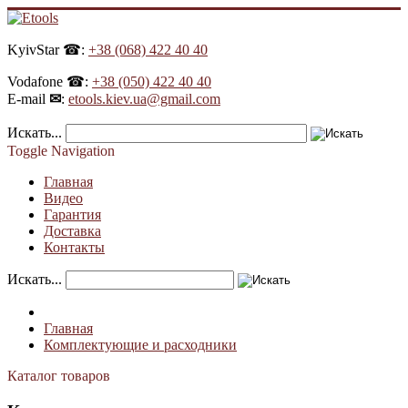
KyivStar ☎:
+38 (068) 422 40 40
Vodafone ☎:
+38 (050) 422 40 40
E-mail
✉
:
etools.kiev.ua@gmail.com
Искать...
Toggle Navigation
Главная
Видео
Гарантия
Доставка
Контакты
Искать...
Главная
Комплектующие и расходники
Каталог товаров