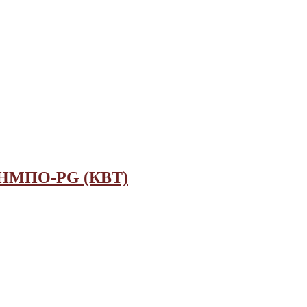
й НМПО-PG (КВТ)