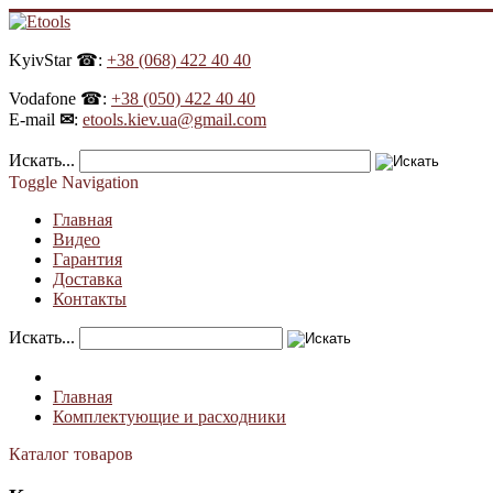
KyivStar ☎:
+38 (068) 422 40 40
Vodafone ☎:
+38 (050) 422 40 40
E-mail
✉
:
etools.kiev.ua@gmail.com
Искать...
Toggle Navigation
Главная
Видео
Гарантия
Доставка
Контакты
Искать...
Главная
Комплектующие и расходники
Каталог товаров