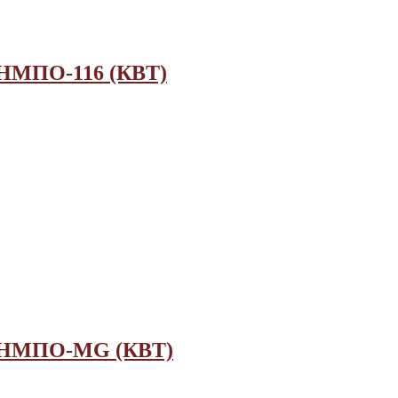
 НМПО-116 (КВТ)
ий НМПО-MG (КВТ)