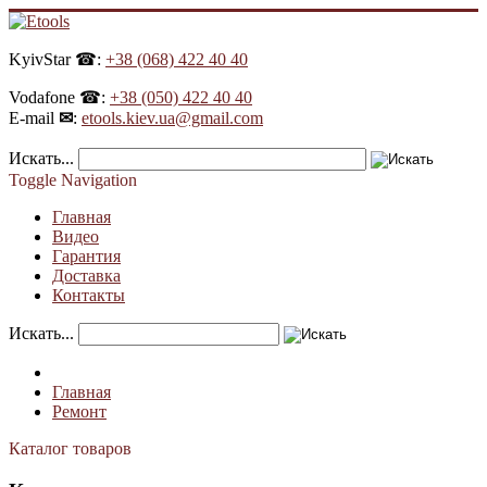
KyivStar ☎:
+38 (068) 422 40 40
Vodafone ☎:
+38 (050) 422 40 40
E-mail
✉
:
etools.kiev.ua@gmail.com
Искать...
Toggle Navigation
Главная
Видео
Гарантия
Доставка
Контакты
Искать...
Главная
Ремонт
Каталог товаров