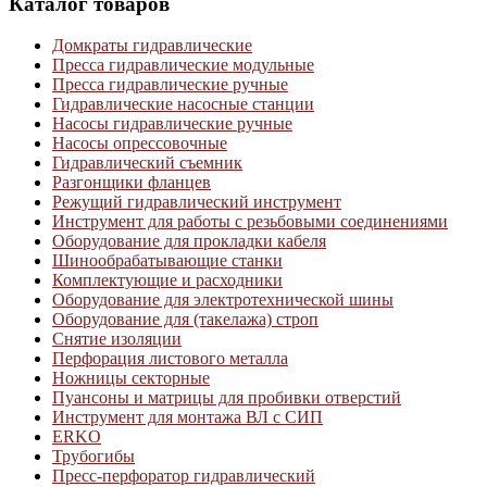
Каталог товаров
Домкраты гидравлические
Пресса гидравлические модульные
Пресса гидравлические ручные
Гидравлические насосные станции
Насосы гидравлические ручные
Насосы опрессовочные
Гидравлический съемник
Разгонщики фланцев
Режущий гидравлический инструмент
Инструмент для работы с резьбовыми соединениями
Оборудование для прокладки кабеля
Шинообрабатывающие станки
Комплектующие и расходники
Оборудование для электротехнической шины
Оборудование для (такелажа) строп
Снятие изоляции
Перфорация листового металла
Ножницы секторные
Пуансоны и матрицы для пробивки отверстий
Инструмент для монтажа ВЛ с СИП
ERKO
Трубогибы
Пресс-перфоратор гидравлический