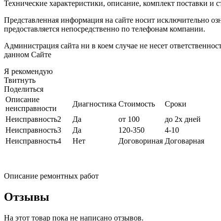
Технические характеристики, описание, комплект поставки и с
Представленная информация на сайте носит исключительно оз
предоставляется непосредственно по телефонам компании.
Администрация сайта ни в коем случае не несет ответственно
данном Сайте
Я рекомендую
Твитнуть
Поделиться
Описание
Диагностика
Стоимость
Сроки
неисправности
Неисправность2
Да
от 100
до 2х дней
Неисправность3
Да
120-350
4-10
Неисправность4
Нет
Договориная
Договарная
Описание ремонтных работ
Отзывы
На этот товар пока не написано отзывов.