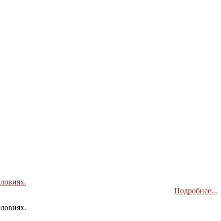
словиях.
Подробнее...
словиях.