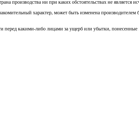
трана производства ни при каких обстоятельствах не является 
накомительный характер, может быть изменена производителем 
сти перед какими-либо лицами за ущерб или убытки, понесенные