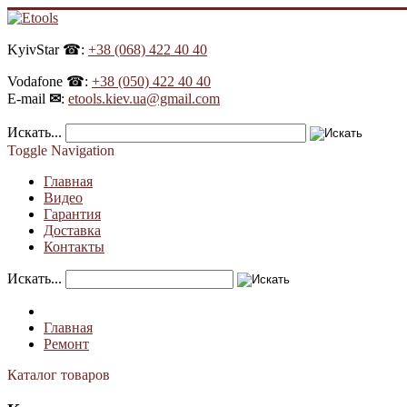
KyivStar ☎:
+38 (068) 422 40 40
Vodafone ☎:
+38 (050) 422 40 40
E-mail
✉
:
etools.kiev.ua@gmail.com
Искать...
Toggle Navigation
Главная
Видео
Гарантия
Доставка
Контакты
Искать...
Главная
Ремонт
Каталог товаров