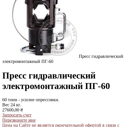
Пресс гидравлический
электромонтажный ПГ-60
Пресс гидравлический
электромонтажный ПГ-60
60 тонн - усилие опрессовки.
Вес 24 кг.
27600,00 ₴
Запросить счет
Перезвоните мне
Цена на Сайте не является окончательной офертой в связи с