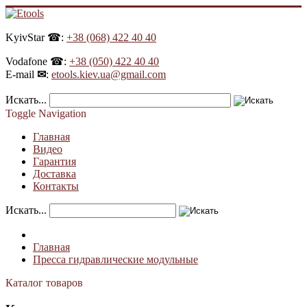
KyivStar ☎:
+38 (068) 422 40 40
Vodafone ☎:
+38 (050) 422 40 40
E-mail
✉
:
etools.kiev.ua@gmail.com
Искать...
Toggle Navigation
Главная
Видео
Гарантия
Доставка
Контакты
Искать...
Главная
Пресса гидравлические модульные
Каталог товаров