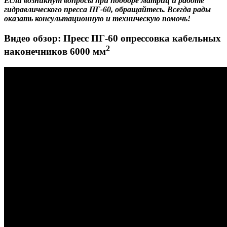
Если возникнут вопросы при подборе матриц
и работе
гидравлического пресса ПГ-60, обращайтесь. Всегда рады
оказать консультационную и техническую помочь!
Видео обзор: Пресс ПГ-60 опрессовка кабельных
2
наконечников 6000 мм