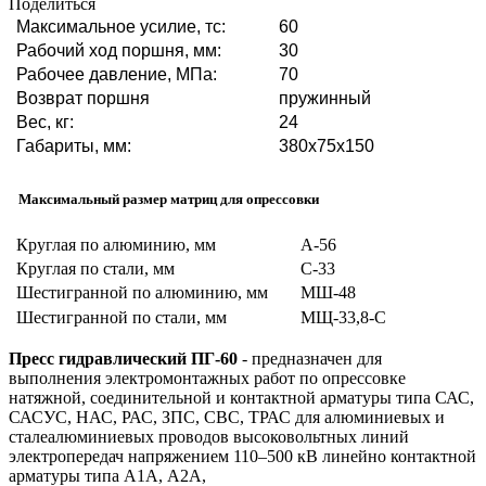
Поделиться
Максимальное усилие, тс:
60
Рабочий ход поршня, мм:
30
Рабочее давление, МПа:
70
Возврат поршня
пружинный
Вес, кг:
24
Габариты, мм:
380х75х150
Максимальный размер матриц для опрессовки
Круглая по алюминию, мм
А-56
Круглая по стали, мм
С-33
Шестигранной по алюминию, мм
МШ-48
Шестигранной по стали, мм
МЩ-33,8-С
Пресс гидравлический ПГ-60
- предназначен для
выполнения электромонтажных работ по опрессовке
натяжной, соединительной и контактной арматуры типа САС,
САСУС, НАС, РАС, ЗПС, СВС, ТРАС для алюминиевых и
сталеалюминиевых проводов высоковольтных линий
электропередач напряжением 110–500 кВ линейно контактной
арматуры типа
А1А, А2А,