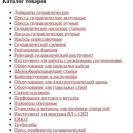
Каталог товаров
Домкраты гидравлические
Пресса гидравлические модульные
Пресса гидравлические ручные
Гидравлические насосные станции
Насосы гидравлические ручные
Насосы опрессовочные
Гидравлический съемник
Разгонщики фланцев
Режущий гидравлический инструмент
Инструмент для работы с резьбовыми соединениями
Оборудование для прокладки кабеля
Шинообрабатывающие станки
Комплектующие и расходники
Оборудование для электротехнической шины
Оборудование для (такелажа) строп
Снятие изоляции
Перфорация листового металла
Ножницы секторные
Пуансоны и матрицы для пробивки отверстий
Инструмент для монтажа ВЛ с СИП
ERKO
Трубогибы
Пресс-перфоратор гидравлический