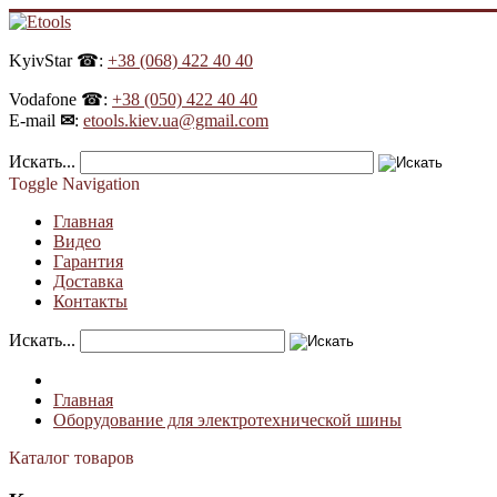
KyivStar ☎:
+38 (068) 422 40 40
Vodafone ☎:
+38 (050) 422 40 40
E-mail
✉
:
etools.kiev.ua@gmail.com
Искать...
Toggle Navigation
Главная
Видео
Гарантия
Доставка
Контакты
Искать...
Главная
Оборудование для электротехнической шины
Каталог товаров