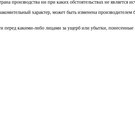
трана производства ни при каких обстоятельствах не является 
накомительный характер, может быть изменена производителем 
сти перед какими-либо лицами за ущерб или убытки, понесенные