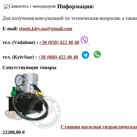
Информация:
Для получения консультаций по техническим вопросам, а такж
E-mail:
etools.kiev.ua@gmail.com
тел. (Vodafone) :
+38 (050) 422 40 40
тел. (KyivStar) :
+38 (068) 422 40 40
Сопутствующие товары
Станция насосная гидравлическ
22200,00 ₴