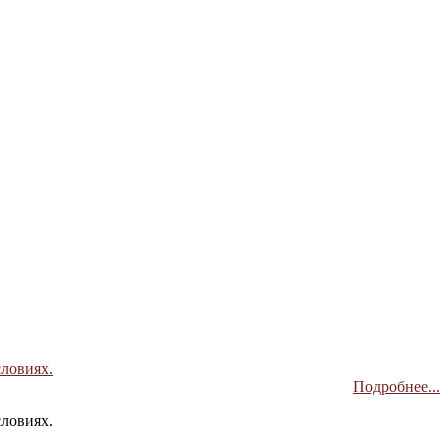
словиях.
Подробнее...
словиях.