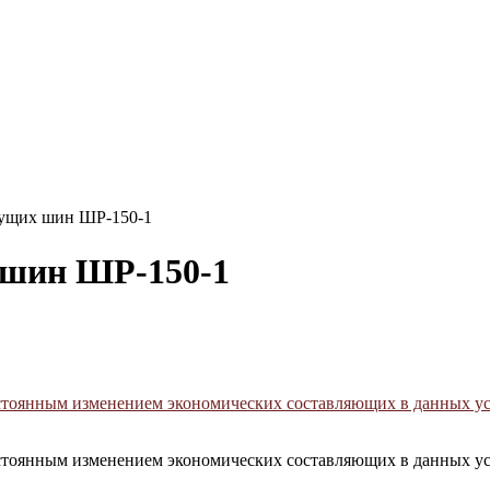
дущих шин ШР-150-1
 шин ШР-150-1
постоянным изменением экономических составляющих в данных у
постоянным изменением экономических составляющих в данных у