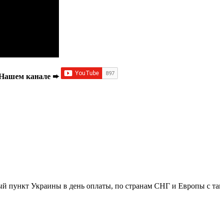
а Нашем канале ➨
й пункт Украины в день оплаты, по странам СНГ и Европы с та