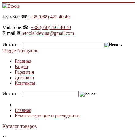
KyivStar ☎:
+38 (068) 422 40 40
Vodafone ☎:
+38 (050) 422 40 40
E-mail
✉
:
etools.kiev.ua@gmail.com
Искать...
Toggle Navigation
Главная
Видео
Гарантия
Доставка
Контакты
Искать...
Главная
Комплектующие и расходники
Каталог товаров