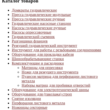
Каталог товаров
Домкраты гидравлические
Пресса гидравлические модульные
Пресса гидравлические ручные
Гидравлические насосные станции
Насосы гидравлические ручные
Насосы опрессовочные
Гидравлический съемник
Разгонщики фланцев
Режущий гидравлический инструмент
Инструмент для работы с резьбовыми соединениями
Оборудование для прокладки кабеля
Шинообрабатывающие станки
Комплектующие и расходники
Матрицы для опресовки
Ножи для режущего инструмента
Пуансон матрица для перфорации листового
металла
Наборы матриц для пробивки отверстий
Оборудование для электротехнической шины
Оборудование для (такелажа) строп
Снятие изоляции
Перфорация листового металла
Ножницы секторные