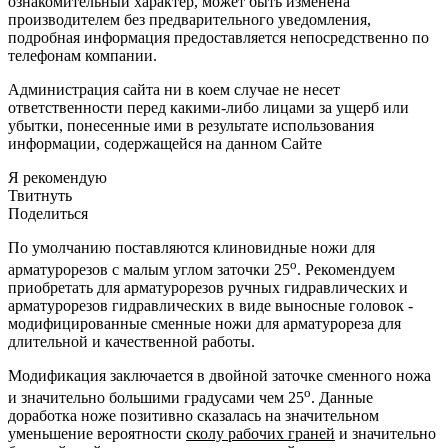
ознакомительный характер, может быть изменена
производителем без предварительного уведомления,
подробная информация предоставляется непосредственно по
телефонам компании.
Администрация сайта ни в коем случае не несет
ответственности перед какими-либо лицами за ущерб или
убытки, понесенные ими в результате использования
информации, содержащейся на данном Сайте
Я рекомендую
Твитнуть
Поделиться
По умолчанию поставляются клиновидные ножи для
о
арматурорезов с малым углом заточки 25
. Рекомендуем
приобретать для арматурорезов ручных гидравлических и
арматурорезов гидравлических в виде выносные головок -
модифицированные сменные ножи для арматурореза для
длительной и качественной работы.
Модификация заключается в двойной заточке сменного ножа
о
и значительно большими градусами чем 25
. Данные
доработка ноже позитивно сказалась на значительном
уменьшение вероятности
сколу рабочих граней
и значительно