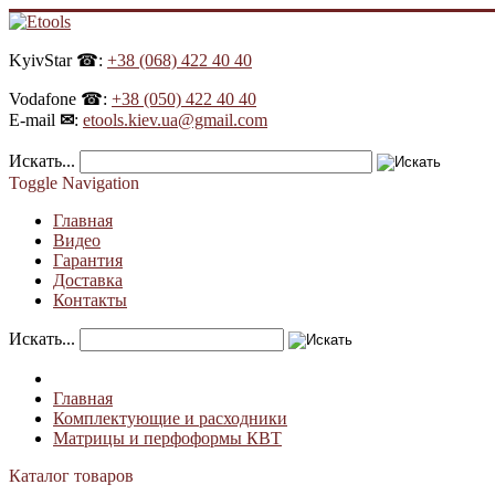
KyivStar ☎:
+38 (068) 422 40 40
Vodafone ☎:
+38 (050) 422 40 40
E-mail
✉
:
etools.kiev.ua@gmail.com
Искать...
Toggle Navigation
Главная
Видео
Гарантия
Доставка
Контакты
Искать...
Главная
Комплектующие и расходники
Матрицы и перфоформы КВТ
Каталог товаров