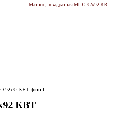
Матрица квадратная МПО 92х92 КВТ
О 92х92 КВТ, фото 1
х92 КВТ