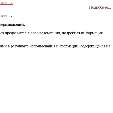
словиях.
Подробнее...
словиях.
исчерпывающей.
без предварительного уведомления, подробная информация
 ими в результате использования информации, содержащейся на