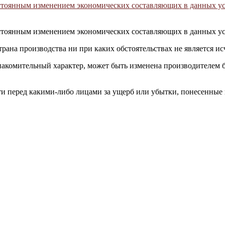
постоянным изменением экономических составляющих в данных у
постоянным изменением экономических составляющих в данных у
трана производства ни при каких обстоятельствах не является 
накомительный характер, может быть изменена производителем 
сти перед какими-либо лицами за ущерб или убытки, понесенные