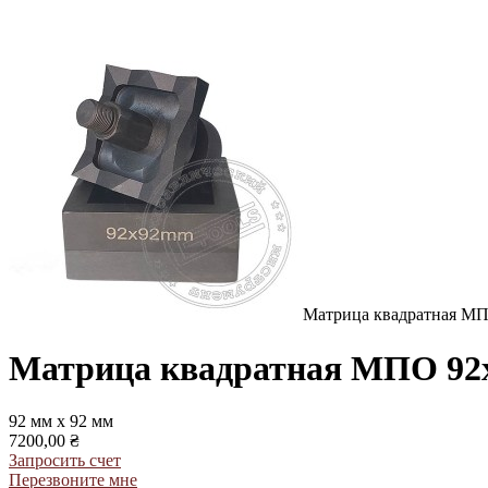
Матрица квадратная МП
Матрица квадратная МПО 92
92 мм х 92 мм
7200,00 ₴
Запросить счет
Перезвоните мне