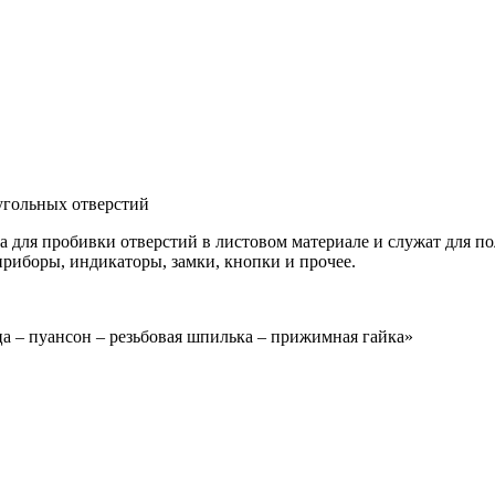
угольных отверстий
 для пробивки отверстий в листовом материале и служат для по
риборы, индикаторы, замки, кнопки и прочее.
а – пуансон – резьбовая шпилька – прижимная гайка»