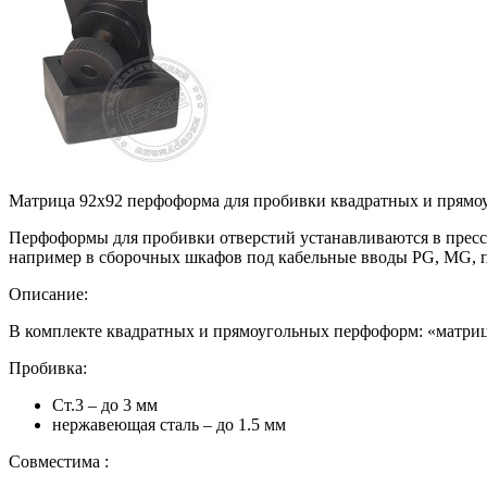
Матрица 92х92 перфоформа для пробивки квадратных и прямо
Перфоформы для пробивки отверстий устанавливаются в пресса
например в сборочных шкафов под кабельные вводы PG, MG, п
Описание:
В комплекте квадратных и прямоугольных перфоформ: «матриц
Пробивка:
Ст.3 – до 3 мм
нержавеющая сталь – до 1.5 мм
Совместима :