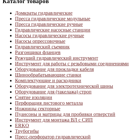
Каталог товаров
Домкраты гидравлические
Пресса гидравлические модульные
Пресса гидравлические ручные
Гидравлические насосные станции
Насосы гидравлические ручные
Насосы опрессовочные
Гидравлический съемник
Разгонщики фланцев
Режущий гидравлический инструмент
Инструмент для работы с резьбовыми соединениями
Оборудование для прокладки кабеля
Шинообрабатывающие станки
Комплектующие и расходники
Оборудование для электротехнической шины
Оборудование для (такелажа) строп
Снятие изоляции
Перфорация листового металла
Ножницы секторные
Пуансоны и матрицы для пробивки отверстий
Инструмент для монтажа ВЛ с СИП
ERKO
Трубогибы
Пресс-перфоратор гидравлический