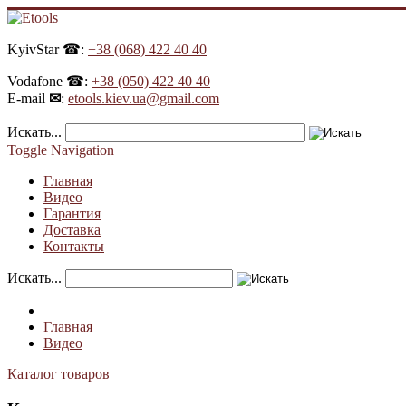
KyivStar ☎:
+38 (068) 422 40 40
Vodafone ☎:
+38 (050) 422 40 40
E-mail
✉
:
etools.kiev.ua@gmail.com
Искать...
Toggle Navigation
Главная
Видео
Гарантия
Доставка
Контакты
Искать...
Главная
Видео
Каталог товаров