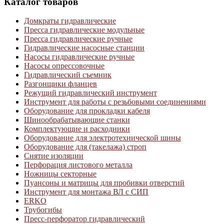
Каталог товаров
Домкраты гидравлические
Пресса гидравлические модульные
Пресса гидравлические ручные
Гидравлические насосные станции
Насосы гидравлические ручные
Насосы опрессовочные
Гидравлический съемник
Разгонщики фланцев
Режущий гидравлический инструмент
Инструмент для работы с резьбовыми соединениями
Оборудование для прокладки кабеля
Шинообрабатывающие станки
Комплектующие и расходники
Оборудование для электротехнической шины
Оборудование для (такелажа) строп
Снятие изоляции
Перфорация листового металла
Ножницы секторные
Пуансоны и матрицы для пробивки отверстий
Инструмент для монтажа ВЛ с СИП
ERKO
Трубогибы
Пресс-перфоратор гидравлический