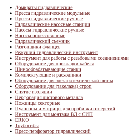
Домкраты гидравлические
Пресса гидравлические модульные
Пресса гидравлические ручные
Гидравлические насосные станции
Насосы гидравлические ручные
Насосы опрессовочные
Гидравлический съемник
Разгонщики фланцев
Режущий гидравлический инструмент
Инструмент для работы с резьбовыми соединениями
Оборудование для прокладки кабеля
Шинообрабатывающие станки
Комплектующие и расходники
Оборудование для электротехнической шины
Оборудование для (такелажа) строп
Снятие изоляции
Перфорация листового металла
Ножницы секторные
Пуансоны и матрицы для пробивки отверстий
Инструмент для монтажа ВЛ с СИП
ERKO
Трубогибы
Пресс-перфоратор гидравлический