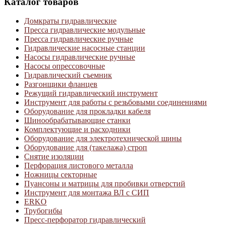
Каталог товаров
Домкраты гидравлические
Пресса гидравлические модульные
Пресса гидравлические ручные
Гидравлические насосные станции
Насосы гидравлические ручные
Насосы опрессовочные
Гидравлический съемник
Разгонщики фланцев
Режущий гидравлический инструмент
Инструмент для работы с резьбовыми соединениями
Оборудование для прокладки кабеля
Шинообрабатывающие станки
Комплектующие и расходники
Оборудование для электротехнической шины
Оборудование для (такелажа) строп
Снятие изоляции
Перфорация листового металла
Ножницы секторные
Пуансоны и матрицы для пробивки отверстий
Инструмент для монтажа ВЛ с СИП
ERKO
Трубогибы
Пресс-перфоратор гидравлический