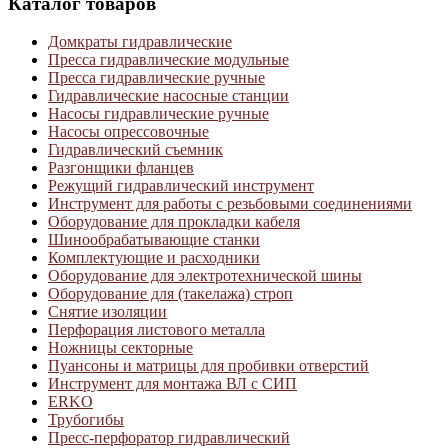
Каталог товаров
Домкраты гидравлические
Пресса гидравлические модульные
Пресса гидравлические ручные
Гидравлические насосные станции
Насосы гидравлические ручные
Насосы опрессовочные
Гидравлический съемник
Разгонщики фланцев
Режущий гидравлический инструмент
Инструмент для работы с резьбовыми соединениями
Оборудование для прокладки кабеля
Шинообрабатывающие станки
Комплектующие и расходники
Оборудование для электротехнической шины
Оборудование для (такелажа) строп
Снятие изоляции
Перфорация листового металла
Ножницы секторные
Пуансоны и матрицы для пробивки отверстий
Инструмент для монтажа ВЛ с СИП
ERKO
Трубогибы
Пресс-перфоратор гидравлический