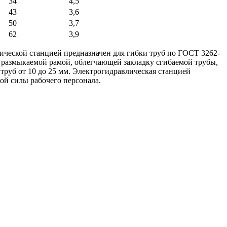
34
4,5
43
3,6
50
3,7
62
3,9
ической станцией предназначен для гибки труб по ГОСТ 3262-
 размыкаемой рамой, облегчающей закладку сгибаемой трубы,
труб от 10 до 25 мм. Электрогидравлическая станцией
ой силы рабочего персонала.