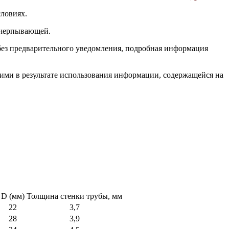
словиях.
исчерпывающей.
без предварительного уведомления, подробная информация
 ими в результате использования информации, содержащейся на
D (мм)
Толщина стенки трубы, мм
22
3,7
28
3,9