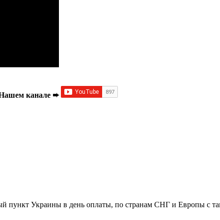
а Нашем канале ➨
й пункт Украины в день оплаты, по странам СНГ и Европы с та