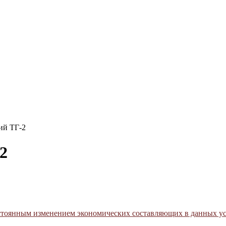
ий ТГ-2
2
постоянным изменением экономических составляющих в данных у