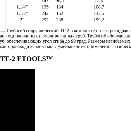
1”
147
96,5
75,4
1,1/4”
195
134
108,7
1,1/2”
242
162
133,5
2”
297
238
199,2
Трубогиб гидравлический ТГ-2 в комплекте с электрогидравл
идов оцинкованных и эмалированных труб. Трубогиб оборудован
б, обеспечивающих угол сгиба до 90 град. Размеры изгибаемых 
окой производительностью, с уменьшением применения физическ
ий ТГ-2 ETOOLS™