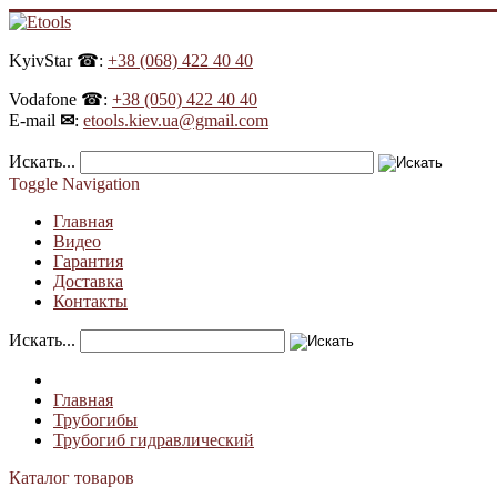
KyivStar ☎:
+38 (068) 422 40 40
Vodafone ☎:
+38 (050) 422 40 40
E-mail
✉
:
etools.kiev.ua@gmail.com
Искать...
Toggle Navigation
Главная
Видео
Гарантия
Доставка
Контакты
Искать...
Главная
Трубогибы
Трубогиб гидравлический
Каталог товаров