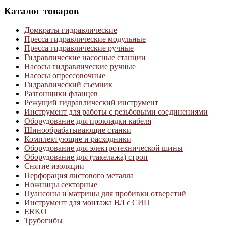
Каталог товаров
Домкраты гидравлические
Пресса гидравлические модульные
Пресса гидравлические ручные
Гидравлические насосные станции
Насосы гидравлические ручные
Насосы опрессовочные
Гидравлический съемник
Разгонщики фланцев
Режущий гидравлический инструмент
Инструмент для работы с резьбовыми соединениями
Оборудование для прокладки кабеля
Шинообрабатывающие станки
Комплектующие и расходники
Оборудование для электротехнической шины
Оборудование для (такелажа) строп
Снятие изоляции
Перфорация листового металла
Ножницы секторные
Пуансоны и матрицы для пробивки отверстий
Инструмент для монтажа ВЛ с СИП
ERKO
Трубогибы