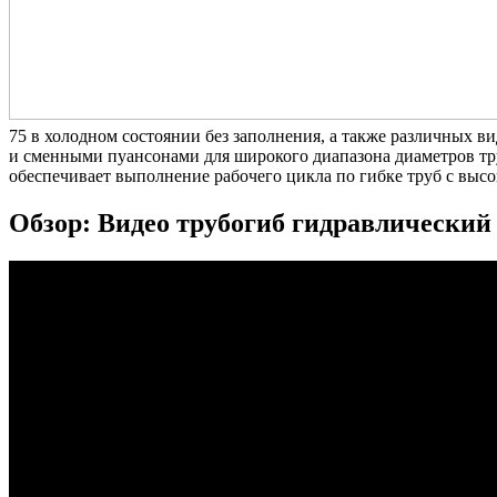
75
в холодном состоянии без заполнения, а также различных в
и сменными пуансонами для широкого диапазона диаметров тру
обеспечивает выполнение рабочего цикла по гибке труб с выс
Обзор: Видео трубогиб гидравлическ