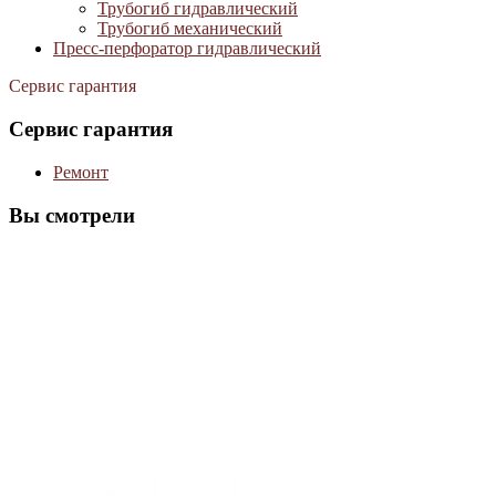
Трубогиб гидравлический
Трубогиб механический
Пресс-перфоратор гидравлический
Сервис гарантия
Сервис гарантия
Ремонт
Вы смотрели