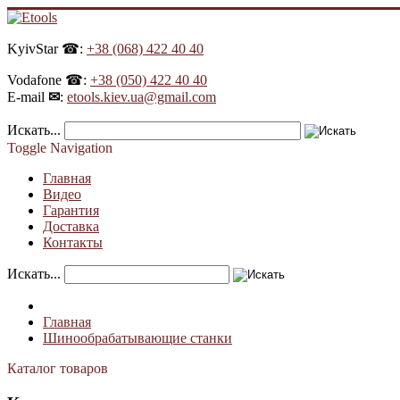
KyivStar ☎:
+38 (068) 422 40 40
Vodafone ☎:
+38 (050) 422 40 40
E-mail
✉
:
etools.kiev.ua@gmail.com
Искать...
Toggle Navigation
Главная
Видео
Гарантия
Доставка
Контакты
Искать...
Главная
Шинообрабатывающие станки
Каталог товаров