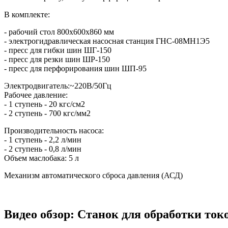
В комплекте:
- рабочий стол 800х600х860 мм
- электрогидравлическая насосная станция ГНС-08МН1Э5
- пресс для гибки шин ШГ-150
- пресс для резки шин ШР-150
- пресс для перфорирования шин ШП-95
Электродвигатель:~220В/50Гц
Рабочее давление:
- 1 ступень - 20 кгс/см2
- 2 ступень - 700 кгс/мм2
Производительность насоса:
- 1 ступень - 2,2 л/мин
- 2 ступень - 0,8 л/мин
Объем маслобака: 5 л
Механизм автоматического сброса давления (АСД)
Видео обзор: Станок для обработки 