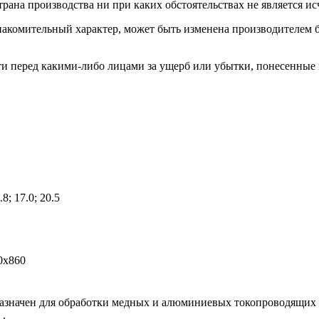
трана производства ни при каких обстоятельствах не является 
накомительный характер, может быть изменена производителем 
сти перед какими-либо лицами за ущерб или убытки, понесенные
.8; 17.0; 20.5
0х860
азначен для обработки медных и алюминиевых токопроводящих 
 .