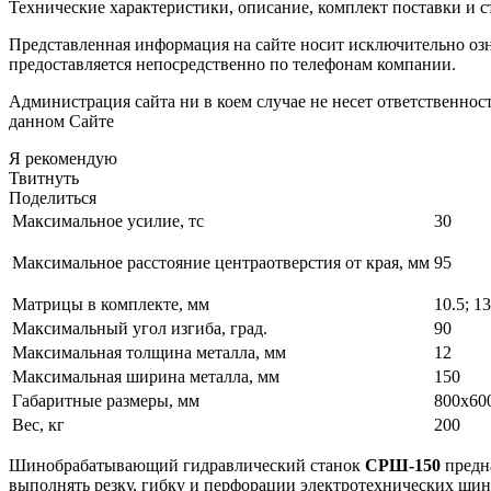
Технические характеристики, описание, комплект поставки и с
Представленная информация на сайте носит исключительно оз
предоставляется непосредственно по телефонам компании.
Администрация сайта ни в коем случае не несет ответственно
данном Сайте
Я рекомендую
Твитнуть
Поделиться
Максимальное усилие, тс
30
Максимальное расстояние центраотверстия от края, мм
95
Матрицы в комплекте, мм
10.5; 13
Максимальный угол изгиба, град.
90
Максимальная толщина металла, мм
12
Максимальная ширина металла, мм
150
Габаритные размеры, мм
800х60
Вес, кг
200
Шинобрабатывающий гидравлический станок
СРШ-150
предн
выполнять резку, гибку и перфорации электротехнических шин