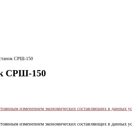
станок СРШ-150
к СРШ-150
постоянным изменением экономических составляющих в данных у
постоянным изменением экономических составляющих в данных у