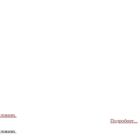
словиях.
Подробнее...
словиях.