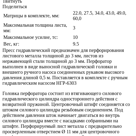
Твитнуть
Поделиться
22.0, 27.5, 34.0, 43.0, 49.0,
Матрицы в комплекте, мм:
60,0
Максимальная толщина листа,
3
мм:
Максимальное усилие, тс:
10
Вес, кг:
9.5
Пресс гидравлический предназначен для перфорирования
листового металла толщиной до 3 мм, листов из
нержавеющей стали толщиной до 3 мм. Перфоратор
выполнен в виде выносной гидравлической головки и
внешнего ручного насоса соединенных рукавом высокого
давления длиной 0,5 м. Поставляется в комплекте с ручным
гидравлическим насосом НГР-6303
Головка перфоратора состоит из втягивающего силового
гидравлического цилиндра одностороннего действия с
возвратной пружиной. Центровочный штифт соединяется со
штоком силового цилиндра резьбовым соединением. Под
действием давления шток начинает двигаться во внутрь
силового цилиндра вместе с насадками собранными на
штифте. Перфорируемый лист металла с предварительно
просверленным отверстием Ø 11 мм для центровочного