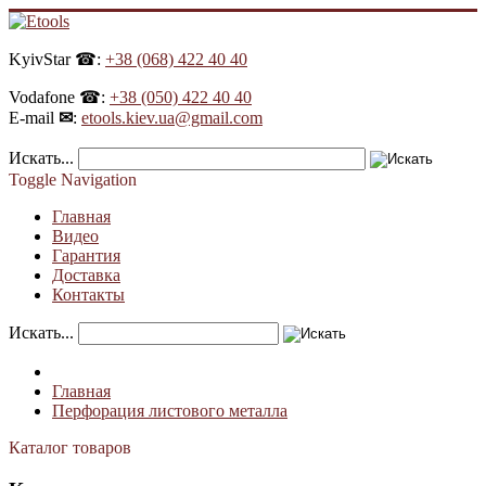
KyivStar ☎:
+38 (068) 422 40 40
Vodafone ☎:
+38 (050) 422 40 40
E-mail
✉
:
etools.kiev.ua@gmail.com
Искать...
Toggle Navigation
Главная
Видео
Гарантия
Доставка
Контакты
Искать...
Главная
Перфорация листового металла
Каталог товаров