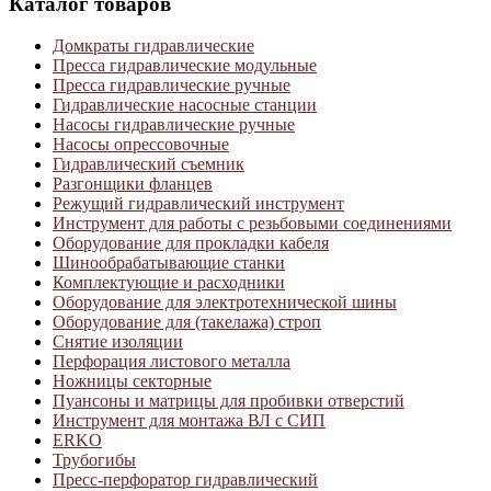
Каталог товаров
Домкраты гидравлические
Пресса гидравлические модульные
Пресса гидравлические ручные
Гидравлические насосные станции
Насосы гидравлические ручные
Насосы опрессовочные
Гидравлический съемник
Разгонщики фланцев
Режущий гидравлический инструмент
Инструмент для работы с резьбовыми соединениями
Оборудование для прокладки кабеля
Шинообрабатывающие станки
Комплектующие и расходники
Оборудование для электротехнической шины
Оборудование для (такелажа) строп
Снятие изоляции
Перфорация листового металла
Ножницы секторные
Пуансоны и матрицы для пробивки отверстий
Инструмент для монтажа ВЛ с СИП
ERKO
Трубогибы
Пресс-перфоратор гидравлический