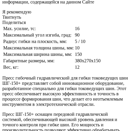
информации, содержащейся на данном Сайте
Я рекомендую
Твитнуть
Поделиться
Мах. усилие, тс:
16
Максимальный угол изгиба, град:
90
Радиус гибки на плоскость, мм:
5 / 10
Максимальная толщина шины, мм:
10
Максимальная ширина шины, мм:
150
Габаритные размеры, мм:
380х270х150
Вес, кг:
12
Пресс гибочный гидравлический для гибки токоведущих шин
ШГ-150+ представляет собой инновационное оборудование,
разработанное специально для гибки токоведущих шин. Этот
пресс обеспечивает высокую эффективность и точность в
процессе формирования шин, что делает его неотъемлемым
инструментом в электротехнической отрасли.
Пресс ШГ-150+ оснащен передовой гидравлической
системой, обеспечивающей высокий уровень давления и
точного контроля при гибке шин. Его мощность и
производительность позволяют эффективно обрабатывать