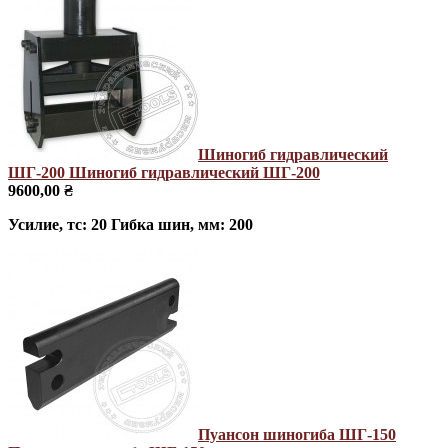
Шиногиб гидравлический
ШГ-200
Шиногиб гидравлический ШГ-200
9600,00 ₴
Усилие, тс: 20 Гибка шин, мм: 200
Пуансон шиногиба ШГ-150