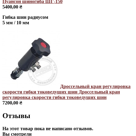
Пуансон шиногиба ШГ-150
5400,00 ₴
Гибка шин радиусом
5 мм / 10 мм
Дроссельный кран регулировка
скорости гибки токоведущих шин
Дроссельный кран
регулировка скорости гибки токоведущих шин
7200,00 ₴
Отзывы
На этот товар пока не написано отзывов.
Вы смотрели