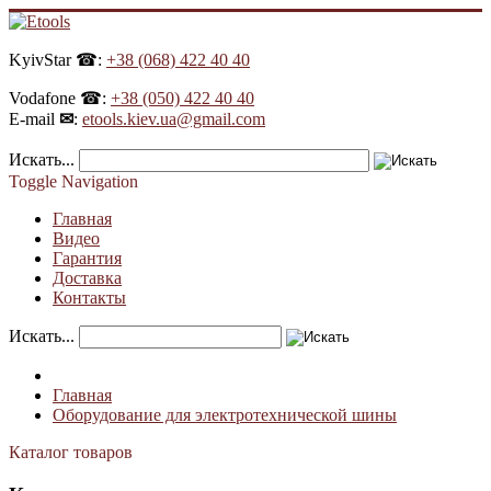
KyivStar ☎:
+38 (068) 422 40 40
Vodafone ☎:
+38 (050) 422 40 40
E-mail
✉
:
etools.kiev.ua@gmail.com
Искать...
Toggle Navigation
Главная
Видео
Гарантия
Доставка
Контакты
Искать...
Главная
Оборудование для электротехнической шины
Каталог товаров