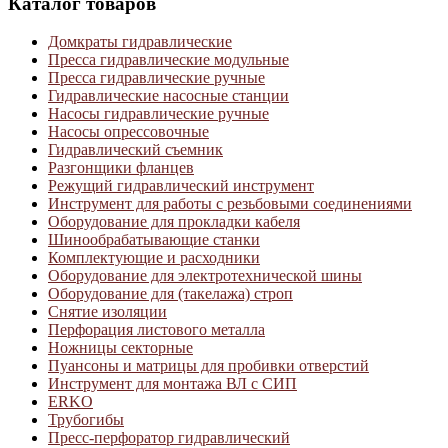
Каталог товаров
Домкраты гидравлические
Пресса гидравлические модульные
Пресса гидравлические ручные
Гидравлические насосные станции
Насосы гидравлические ручные
Насосы опрессовочные
Гидравлический съемник
Разгонщики фланцев
Режущий гидравлический инструмент
Инструмент для работы с резьбовыми соединениями
Оборудование для прокладки кабеля
Шинообрабатывающие станки
Комплектующие и расходники
Оборудование для электротехнической шины
Оборудование для (такелажа) строп
Снятие изоляции
Перфорация листового металла
Ножницы секторные
Пуансоны и матрицы для пробивки отверстий
Инструмент для монтажа ВЛ с СИП
ERKO
Трубогибы
Пресс-перфоратор гидравлический