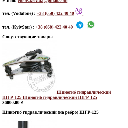
E-mail:
etools.kiev.ua@gmail.com
тел. (Vodafone) :
+38 (050) 422 40 40
тел. (KyivStar) :
+38 (068) 422 40 40
Сопутствующие товары
Шиногиб гидравлический
ШГР-125
Шиногиб гидравлический ШГР-125
36000,00 ₴
Шиногиб гидравлический (на ребро) ШГР-125