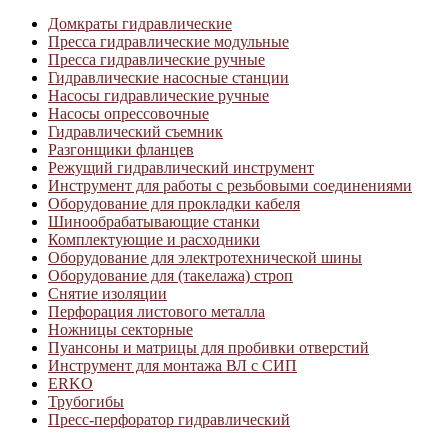
Домкраты гидравлические
Пресса гидравлические модульные
Пресса гидравлические ручные
Гидравлические насосные станции
Насосы гидравлические ручные
Насосы опрессовочные
Гидравлический съемник
Разгонщики фланцев
Режущий гидравлический инструмент
Инструмент для работы с резьбовыми соединениями
Оборудование для прокладки кабеля
Шинообрабатывающие станки
Комплектующие и расходники
Оборудование для электротехнической шины
Оборудование для (такелажа) строп
Снятие изоляции
Перфорация листового металла
Ножницы секторные
Пуансоны и матрицы для пробивки отверстий
Инструмент для монтажа ВЛ с СИП
ERKO
Трубогибы
Пресс-перфоратор гидравлический