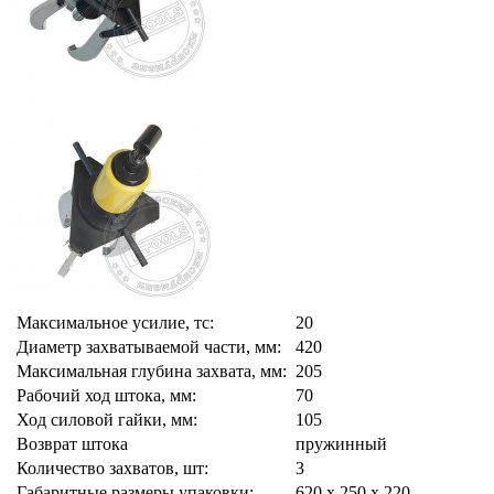
Максимальное усилие, тс:
20
Диаметр захватываемой части, мм:
420
Максимальная глубина захвата, мм:
205
Рабочий ход штока, мм:
70
Ход силовой гайки, мм:
105
Возврат штока
пружинный
Количество захватов, шт:
3
Габаритные размеры упаковки:
620 х 250 х 220