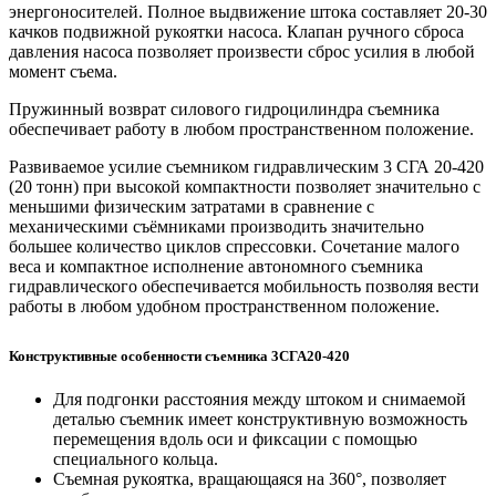
энергоносителей. Полное выдвижение штока составляет 20-30
качков подвижной рукоятки насоса. Клапан ручного сброса
давления насоса позволяет произвести сброс усилия в любой
момент съема.
Пружинный возврат силового гидроцилиндра съемника
обеспечивает работу в любом пространственном положение.
Развиваемое усилие съемником гидравлическим 3 СГА 20-420
(20 тонн) при высокой компактности позволяет значительно с
меньшими физическим затратами в сравнение с
механическими съёмниками производить значительно
большее количество циклов спрессовки. Сочетание малого
веса и компактное исполнение автономного съемника
гидравлического обеспечивается мобильность позволяя вести
работы в любом удобном пространственном положение.
Конструктивные особенности съемника 3СГА20-420
Для подгонки расстояния между штоком и снимаемой
деталью съемник имеет конструктивную возможность
перемещения вдоль оси и фиксации с помощью
специального кольца.
Съемная рукоятка, вращающаяся на 360°, позволяет