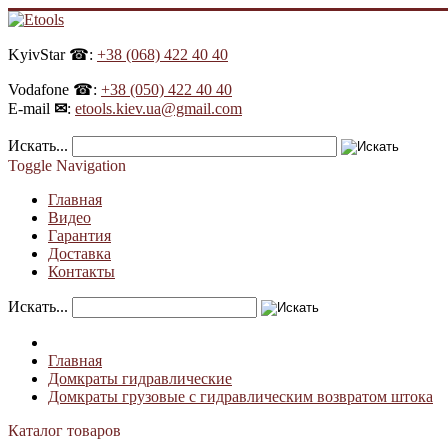
KyivStar ☎:
+38 (068) 422 40 40
Vodafone ☎:
+38 (050) 422 40 40
E-mail
✉
:
etools.kiev.ua@gmail.com
Искать...
Toggle Navigation
Главная
Видео
Гарантия
Доставка
Контакты
Искать...
Главная
Домкраты гидравлические
Домкраты грузовые с гидравлическим возвратом штока
Каталог товаров