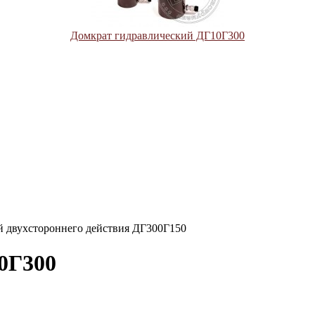
Домкрат гидравлический ДГ10Г300
й двухстороннего действия ДГ300Г150
0Г300