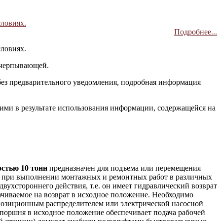
словиях.
Подробнее...
словиях.
исчерпывающей.
без предварительного уведомления, подробная информация
 ими в результате использования информации, содержащейся на
стью 10 тонн
предназначен для подъема или перемещения
ии при выполнении монтажных и ремонтных работ в различных
вухстороннего действия, т.е. он имеет гидравлический возврат
рачиваемое на возврат в исходное положение. Необходимо
позиционным распределителем или электрической насосной
поршня в исходное положение обеспечивает подача рабочей