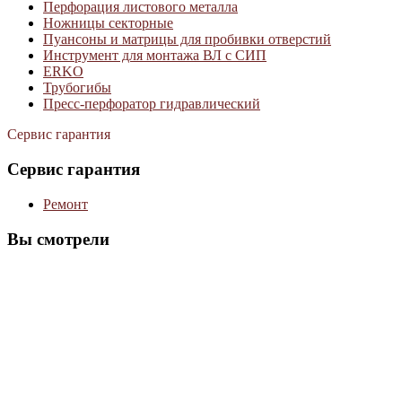
Перфорация листового металла
Ножницы секторные
Пуансоны и матрицы для пробивки отверстий
Инструмент для монтажа ВЛ с СИП
ERKO
Трубогибы
Пресс-перфоратор гидравлический
Сервис гарантия
Сервис гарантия
Ремонт
Вы смотрели