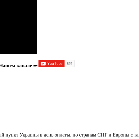
а Нашем канале ➨
й пункт Украины в день оплаты, по странам СНГ и Европы с та