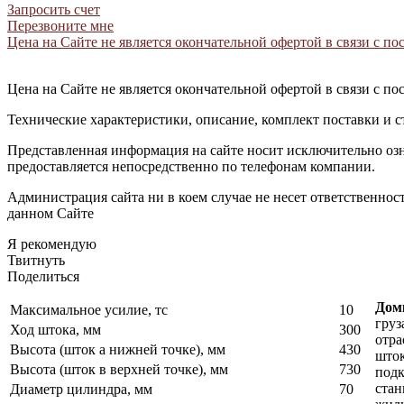
Запросить счет
Перезвоните мне
Цена на Сайте не является окончательной офертой в связи с 
Цена на Сайте не является окончательной офертой в связи с 
Технические характеристики, описание, комплект поставки и с
Представленная информация на сайте носит исключительно оз
предоставляется непосредственно по телефонам компании.
Администрация сайта ни в коем случае не несет ответственно
данном Сайте
Я рекомендую
Твитнуть
Поделиться
Домк
Максимальное усилие, тс
10
груз
Ход штока, мм
300
отра
Высота (шток а нижней точке), мм
430
шток
Высота (шток в верхней точке), мм
730
подк
стан
Диаметр цилиндра, мм
70